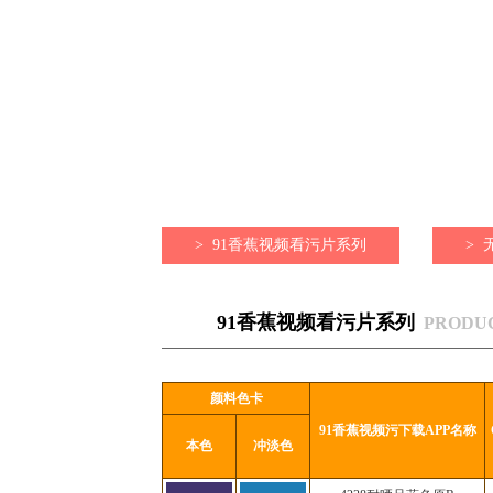
>
91香蕉视频看污片系列
>
91香蕉视频看污片系列
PRODU
颜料色卡
91香蕉视频污下载APP名称
本色
冲淡色