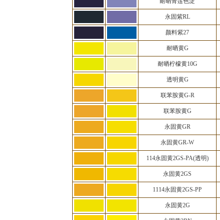
耐晒青莲色淀
永固紫RL
颜料紫27
耐晒黄G
耐晒柠檬黄10G
透明黄G
联苯胺黄G-R
联苯胺黄G
永固黄GR
永固黄GR-W
114永固黄2GS-PA(透明)
永固黄2GS
1114永固黄2GS-PP
永固黄2G