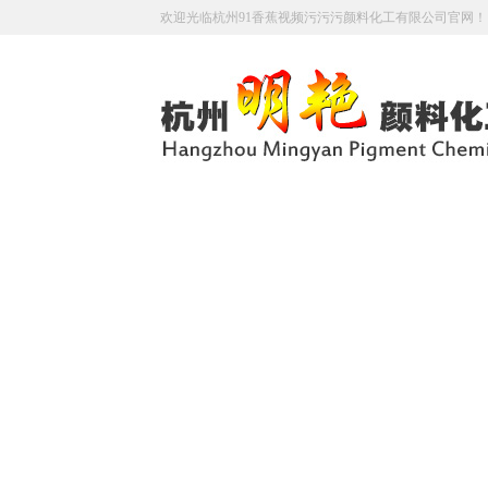
欢迎光临杭州91香蕉视频污污污颜料化工有限公司官网！