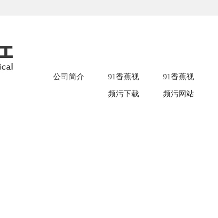
公司简介
91香蕉视
91香蕉视
频污下载
频污网站
APP中心
在线观看
中心