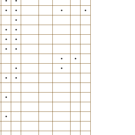
●
●
●
●
●
●
●
●
●
●
●
●
●
●
●
●
●
●
●
●
●