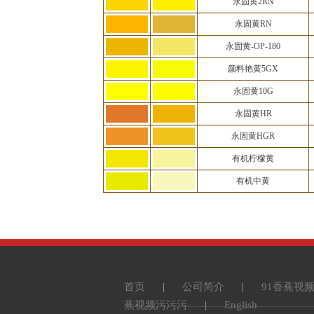
永固黄2RN
永固黄RN
永固黄-OP-180
颜料艳黄5GX
永固黄10G
永固黄HR
永固黄HGR
有机柠檬黄
有机中黄
首页
|
公司简介
|
91香蕉视
蕉视频污污污
|
English