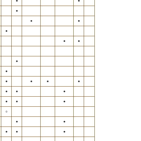
●
●
●
●
●
●
●
●
●
●
●
●
●
●
●
●
●
●
●
●
○
●
●
●
●
●