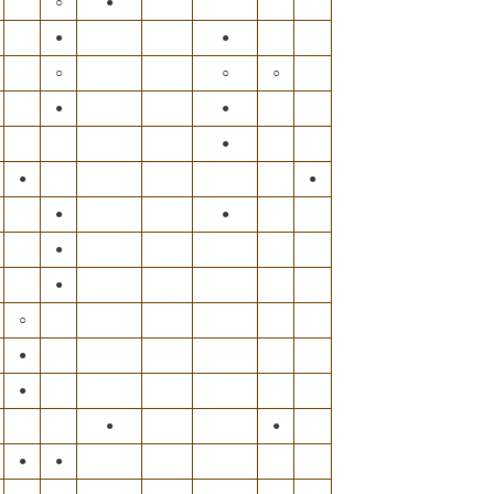
○
●
●
●
○
○
○
●
●
●
●
●
●
●
●
●
○
●
●
●
●
●
●