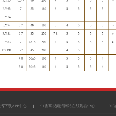
P.Y.55
6.5-7
40
200
7
5
4
5
5
○
P.Y.65
7
55
180
6
5
5
5
5
P.Y.74
P.Y.74
6-7
40
180
5
4
5
5
5
○
P.Y.81
6-7
35
250
7-8
5
5
5
5
○
P.Y.83
7
45±5
200
7
5
5
5
5
●
P.Y.191
6-7
45
280
5
4
5
5
5
7-8
50±5
160
4
5
5
5
4
7-8
50±5
160
4
5
5
5
4
频污下载APP中心
|
91香蕉视频污网站在线观看中心
|
91